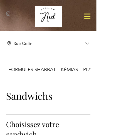
Rue Collin
FORMULES SHABBAT
KÉMIAS
PLATS
Sandwichs
Choisissez votre
sandwich