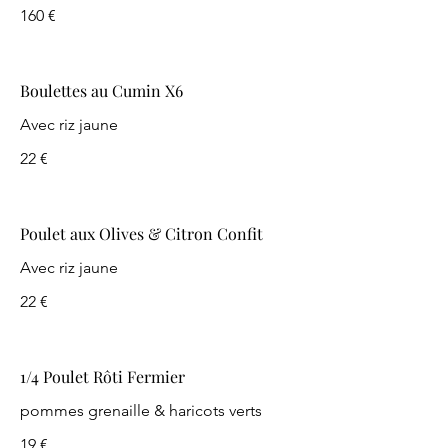
160 €
Boulettes au Cumin X6
Avec riz jaune
22 €
Poulet aux Olives & Citron Confit
Avec riz jaune
22 €
1/4 Poulet Rôti Fermier
pommes grenaille & haricots verts
19 €