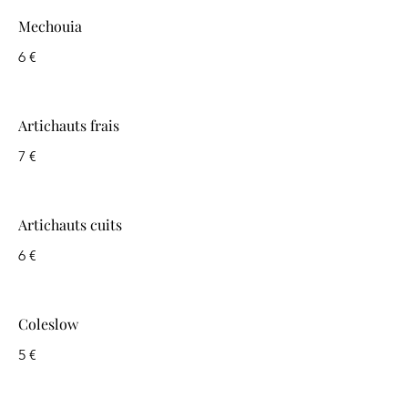
Mechouia
6 €
Artichauts frais
7 €
Artichauts cuits
6 €
Coleslow
5 €