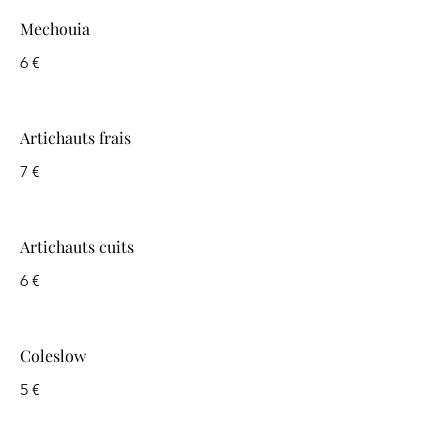
Mechouia
6 €
Artichauts frais
7 €
Artichauts cuits
6 €
Coleslow
5 €